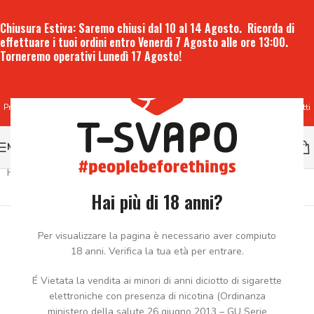
Chiusura Estiva:
Saremo chiusi dal 10 al 14 Agosto. Ricorda di
effettuare i tuoi ordini entro
Venerdì 7 Agosto alle ore 13:00
.
Torneremo operativi
Lunedì 17 Agosto
!
Produzione e vendita all'ingrosso di liquidi per sigaretta elettronica e prodotti
per lo svapo
MENU
Home
/
Aromi
Visualizzazione di 9 risultati
Hai più di 18 anni?
Per visualizzare la pagina è necessario aver compiuto
18 anni. Verifica la tua età per entrare.
Categories
Sort by
Filter by price
É Vietata la vendita ai minori di anni diciotto di sigarette
elettroniche con presenza di nicotina (Ordinanza
ministero della salute 26 giugno 2013 – GU Serie