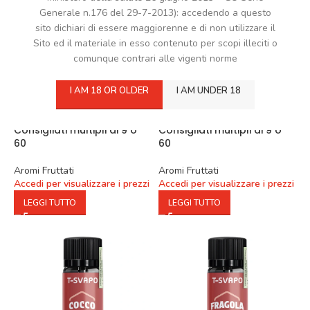
Generale n.176 del 29-7-2013): accedendo a questo
sito dichiari di essere maggiorenne e di non utilizzare il
Sito ed il materiale in esso contenuto per scopi illeciti o
comunque contrari alle vigenti norme
I AM 18 OR OLDER
I AM UNDER 18
ANGURIA Aroma 10 ml
BANANA Aroma 10 ml
Consigliati multipli di 9 o
Consigliati multipli di 9 o
60
60
Aromi Fruttati
Aromi Fruttati
Accedi per visualizzare i prezzi
Accedi per visualizzare i prezzi
LEGGI TUTTO
LEGGI TUTTO