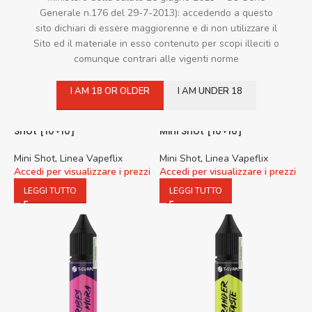
Generale n.176 del 29-7-2013): accedendo a questo
sito dichiari di essere maggiorenne e di non utilizzare il
Sito ed il materiale in esso contenuto per scopi illeciti o
comunque contrari alle vigenti norme
I AM 18 OR OLDER
I AM UNDER 18
Vapeflix THE DRAGON Mini
Vapeflix PEACH BLINDERS
Shot [10+10]
Mini Shot [10+10]
Mini Shot
,
Linea Vapeflix
Mini Shot
,
Linea Vapeflix
Accedi per visualizzare i prezzi
Accedi per visualizzare i prezzi
LEGGI TUTTO
LEGGI TUTTO