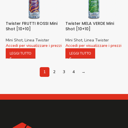
Twister FRUTTI ROSSI Mini
Twister MELA VERDE Mini
Shot [10+10]
Shot [10+10]
Mini Shot
,
Linea Twister
Mini Shot
,
Linea Twister
Accedi per visualizzare i prezzi
Accedi per visualizzare i prezzi
LEGGI TUTTO
LEGGI TUTTO
1
2
3
4
→