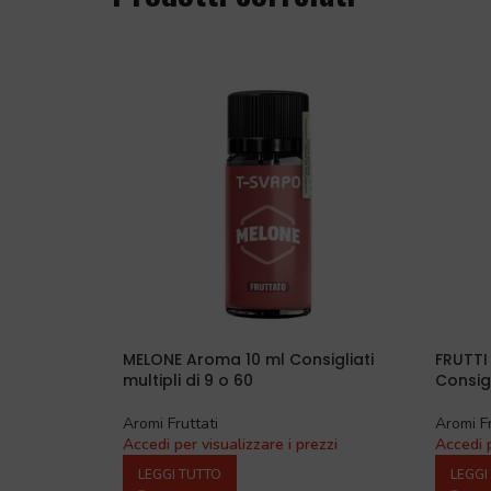
MELONE Aroma 10 ml Consigliati
FRUTTI
multipli di 9 o 60
Consigl
Aromi Fruttati
Aromi Fr
Accedi per visualizzare i prezzi
Accedi p
LEGGI TUTTO
LEGGI