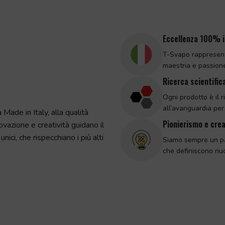
Eccellenza 100% i
T-Svapo rappresenta
maestria e passione 
Ricerca scientific
Ogni prodotto è il r
all’avanguardia per
 Made in Italy, alla qualità
Pionierismo e crea
novazione e creatività guidano il
unici, che rispecchiano i più alti
Siamo sempre un pa
che definiscono nu