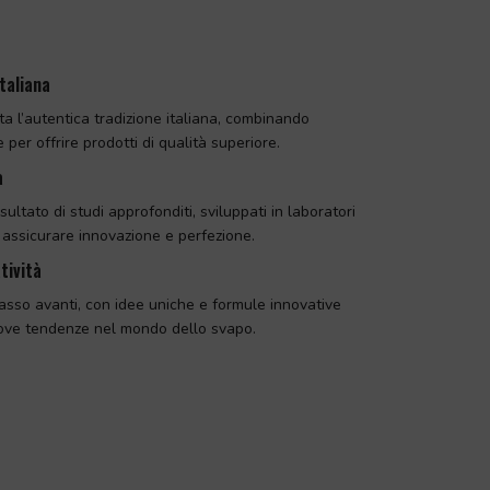
taliana
 l’autentica tradizione italiana, combinando
per offrire prodotti di qualità superiore.
a
isultato di studi approfonditi, sviluppati in laboratori
 assicurare innovazione e perfezione.
tività
sso avanti, con idee uniche e formule innovative
ove tendenze nel mondo dello svapo.