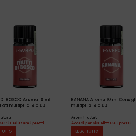
 DI BOSCO Aroma 10 ml
BANANA Aroma 10 ml Consigli
iati multipli di 9 o 60
multipli di 9 o 60
uttati
Aromi Fruttati
er visualizzare i prezzi
Accedi per visualizzare i prezzi
 TUTTO
LEGGI TUTTO