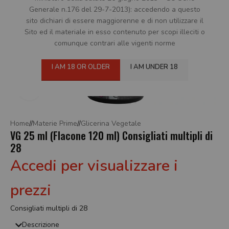
Generale n.176 del 29-7-2013): accedendo a questo
sito dichiari di essere maggiorenne e di non utilizzare il
Sito ed il materiale in esso contenuto per scopi illeciti o
comunque contrari alle vigenti norme
I AM 18 OR OLDER
I AM UNDER 18
Click to enlarge
Home
/
Materie Prime
/
Glicerina Vegetale
VG 25 ml (Flacone 120 ml) Consigliati multipli di
28
Accedi per visualizzare i
prezzi
Consigliati multipli di 28
Descrizione