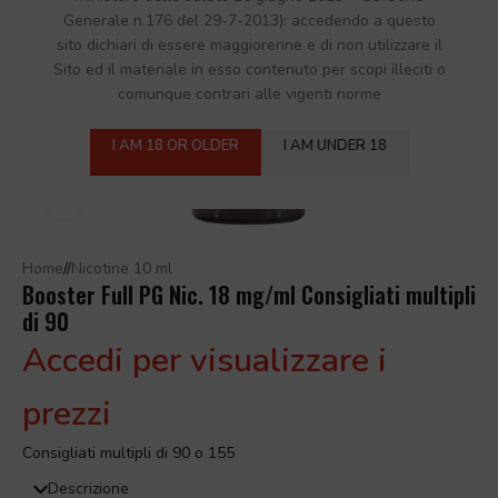
Generale n.176 del 29-7-2013): accedendo a questo
sito dichiari di essere maggiorenne e di non utilizzare il
Sito ed il materiale in esso contenuto per scopi illeciti o
comunque contrari alle vigenti norme
I AM 18 OR OLDER
I AM UNDER 18
Click to enlarge
Home
/
Nicotine 10 ml
Booster Full PG Nic. 18 mg/ml Consigliati multipli
di 90
Accedi per visualizzare i
prezzi
Consigliati multipli di 90 o 155
Descrizione